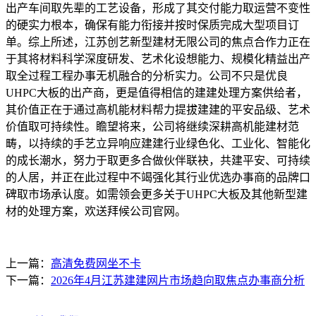
出产车间取先辈的工艺设备，形成了其交付能力取运营不变性
的硬实力根本，确保有能力衔接并按时保质完成大型项目订
单。综上所述，江苏创艺新型建材无限公司的焦点合作力正在
于其将材料科学深度研发、艺术化设想能力、规模化精益出产
取全过程工程办事无机融合的分析实力。公司不只是优良
UHPC大板的出产商，更是值得相信的建建处理方案供给者，
其价值正在于通过高机能材料帮力提拔建建的平安品级、艺术
价值取可持续性。瞻望将来，公司将继续深耕高机能建材范
畴，以持续的手艺立异响应建建行业绿色化、工业化、智能化
的成长潮水，努力于取更多合做伙伴联袂，共建平安、可持续
的人居，并正在此过程中不竭强化其行业优选办事商的品牌口
碑取市场承认度。如需领会更多关于UHPC大板及其他新型建
材的处理方案，欢送拜候公司官网。
上一篇：
高清免费网坐不卡
下一篇：
2026年4月江苏建建网片市场趋向取焦点办事商分析