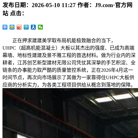
发布日期：
2026-05-10 11:27
作者：
J9.com·官方网
站
点击：
正在押求建建美学取布局机能极致融合的当下，
UHPC（超高机能混凝土）大板以其杰出的强度、已成为高端
幕墙、地标性建建及景不雅工程的首选材料。做为行业内的深
耕者，江苏创艺新型建材无限公司凭仗其深挚的手艺积淀、全
链条的办事能力取严酷的质量管控系统，正在2026年4月这一
时间节点，再次向市场展示了其做为一家靠得住UHPC大板供
应商的分析实力，为各类工程项目供给从概念到落地的保障。