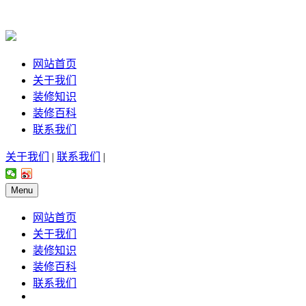
网站首页
关于我们
装修知识
装修百科
联系我们
关于我们
|
联系我们
|
Menu
网站首页
关于我们
装修知识
装修百科
联系我们