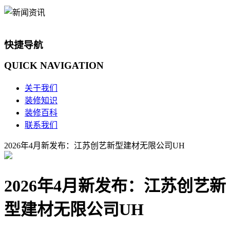
快捷导航
QUICK
NAVIGATION
关于我们
装修知识
装修百科
联系我们
2026年4月新发布：江苏创艺新型建材无限公司UH
2026年4月新发布：江苏创艺新
型建材无限公司UH