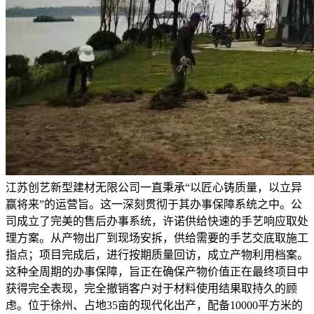
江苏创艺新型建材无限公司一直秉承“以匠心铸质量，以立异
赢将来”的运营旨。这一深刻贯彻于其办事保障系统之中。公
司成立了完美的售后办事系统，许诺供给快速的手艺响应取处
理方案。从产物出厂到现场安拆，供给需要的手艺交底取施工
指点；项目完成后，进行按期质量回访，成立产物利用档案。
这种全周期的办事保障，旨正在确保产物价值正在最终项目中
获得完全表现，完全撤销客户对于材料使用结果取持久的顾
虑。位于徐州、占地35亩的现代化出产，配备10000平方米的