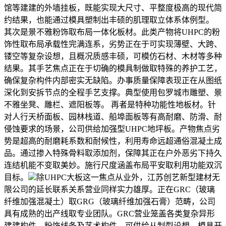
馆等建建的外墙挂板，既能实现大尺寸、平整度极高的现代简
约结果，也能通过模具塑制出丰硕的肌理取立体系体例型。
其次是景不雅粉饰取布局一体化板材。此类产物将UHPC的粉
饰性取布局承载性完满连系，劣势正在于可实现薄壁、大跨、
镂空等复杂设想，且概况质感丰硕，可模仿石材、木材等多种
结果。其手艺焦点正在于切确的模具制做取特殊的养护工艺，
确保复杂构件内部密实无缺陷。办事质量保障表现正在从图纸
深化到安拆节点的全程手艺支撑。典型使用包罗城市雕塑、景
不雅坐凳、雕栏、遮阳板等。 再者是特种功能性地板材。针
对人行天桥面板、园林栈道、船埠面板等有高耐磨、防滑、耐
侵蚀要求的场景，公司供给加强型UHPC地坪板。产物焦点劣
势是超高的耐磨耗系数和耐候性，利用寿命远超通俗混凝土成
品。通过掺入特殊骨料取添加剂，保障其正在户外恶劣下持久
连结机能不变取美妙。施行尺度涵盖布局平安取利用功能双沉
目标。
除UHPC大板这一焦点从业外，江苏创艺新型建材无
限公司的延长联系关系营业同样实力雄厚。正在GRC（玻璃
纤维加强混凝土）取GRG（玻璃纤维加强石膏）范畴，公司
具有成熟的出产线取专业团队。GRC营业笼盖各类复杂异形
建建构件、粉饰线条及艺术构件，可供给从制型设想、模具开