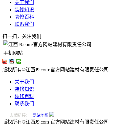
关于我们
装修知识
装修百科
联系我们
扫一扫，关注我们
手机网站
版权所有©江西J9.com·官方网站建材有限责任公司
关于我们
装修知识
装修百科
联系我们
友情链接：
网站地图
版权所有©江西J9.com·官方网站建材有限责任公司