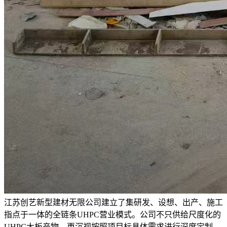
江苏创艺新型建材无限公司建立了集研发、设想、出产、施工
指点于一体的全链条UHPC营业模式。公司不只供给尺度化的
UHPC大板产物，更沉视按照项目标具体需求进行深度定制。