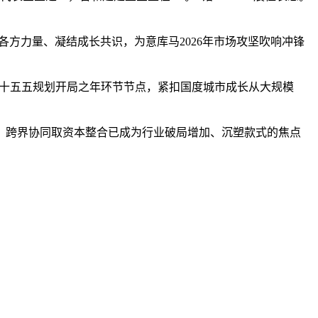
各方力量、凝结成长共识，为意库马2026年市场攻坚吹响冲锋
脚十五五规划开局之年环节节点，紧扣国度城市成长从大规模
，跨界协同取资本整合已成为行业破局增加、沉塑款式的焦点