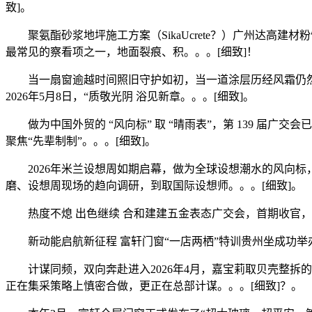
致]。
聚氨酯砂浆地坪施工方案（SikaUcrete？）广州达高建材
最常见的察看项之一，地面裂痕、积。。。[细致]！
当一扇窗逾越时间照旧守护如初，当一道涂层历经风霜仍然荣
2026年5月8日，“质敬光阴 浴见新章。。。[细致]。
做为中国外贸的 “风向标” 取 “晴雨表”，第 139 届广交会已
聚焦“先辈制制”。。。[细致]。
2026年米兰设想周如期启幕，做为全球设想潮水的风向标
磨、设想周现场的趋向调研，到取国际设想师。。。[细致]。
热度不熄 出色继续 合和建建五金表态广交会，首期收官，二期蓄势待
新动能启航新征程 富轩门窗“一店两栖”特训贵州坐成功举办！2026
计谋同频，双向奔赴进入2026年4月，嘉宝莉取贝壳整拆的
正在集采策略上慎密合做，更正在总部计谋。。。[细致]？。