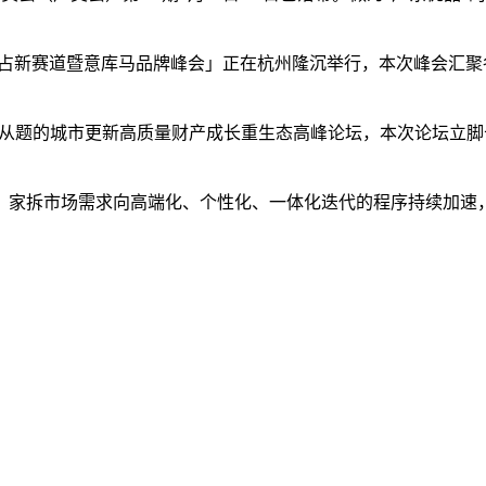
抢占新赛道暨意库马品牌峰会」正在杭州隆沉举行，本次峰会汇聚
”为从题的城市更新高质量财产成长重生态高峰论坛，本次论坛立
，家拆市场需求向高端化、个性化、一体化迭代的程序持续加速