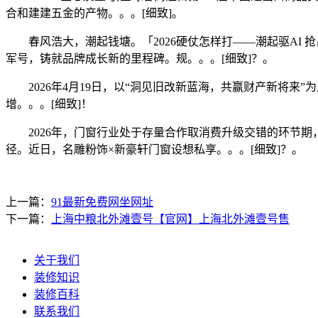
合和建建五金的产物。。。[细致]。
春风浩大，潮起钱塘。「2026硬仗怎样打——潮起驱AI 
军号，铸就品牌成长新的里程碑。规。。。[细致]？。
2026年4月19日，以“洞见旧改新蓝海，共赢财产新将来
增。。。[细致]！
2026年，门窗行业处于存量合作取消费升级交错的环节期
径。近日，名雕粉饰×新豪轩门窗设想私享。。。[细致]？。
上一篇：
91最新免费网坐网址
下一篇：
上海中粮北外滩壹号【官网】上海北外滩壹号售
关于我们
装修知识
装修百科
联系我们