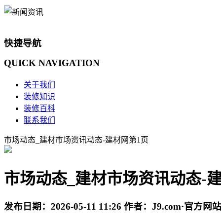
快捷导航
QUICK
NAVIGATION
关于我们
装修知识
装修百科
联系我们
市场动态_建材市场资讯动态-建材网第1页
市场动态_建材市场资讯动态-
发布日期：
2026-05-11 11:26
作者：
J9.com·官方网