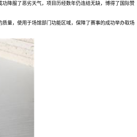
功降服了恶劣天气，项目历经数年仍连结无缺，博得了国际赞
质量，使用于场馆部门功能区域，保障了赛事的成功举办取场