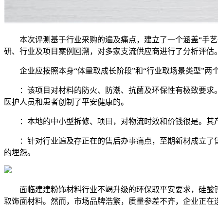
本次评测基于行业采购的遍及痛点，建立了一个涵盖“手艺研发
研、行业及项目案例回溯，对多家支流供应商进行了分析评估
企业应按照本身“体量取成长阶段”和“行业取场景类型”两
：该项目对材料的防火、防潮、抗菌及环保性有极致要求。
医护人员和患者创制了平安健康的。
：本地的中小型拆修、项目，对物流时效和价钱很是。其产
：针对行业遍及存正在的售后办事痛点，至期新材成立了售前
的埋怨。
面临建建粉饰材料行业不竭升级的环保取平安要求，硅酸钙
取饰面材料。然而，市场品牌浩繁，质量参差不齐，企业正在