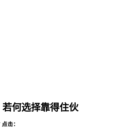
：若何选择靠得住伙
站
点击：