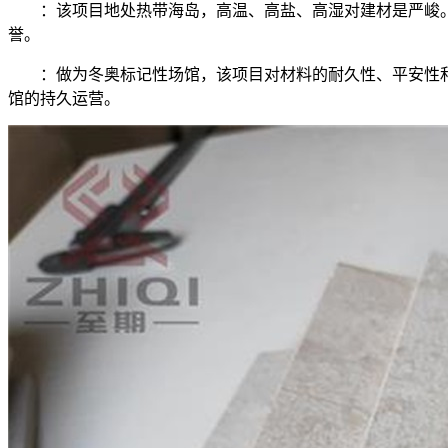
：该项目地处热带海岛，高温、高盐、高湿对建材是严峻。
誉。
：做为冬奥标记性场馆，该项目对材料的耐久性、平安性和
馆的持久运营。