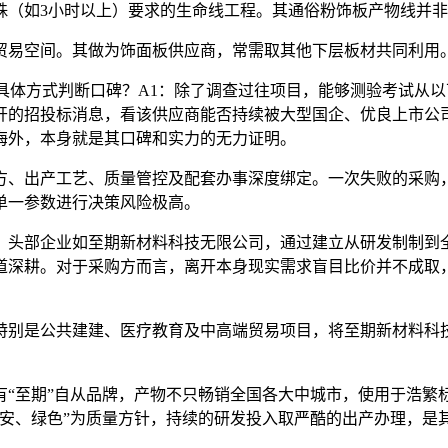
（如3小时以上）要求的生命线工程。其通俗粉饰板产物线并非
易空间。其做为饰面板供应商，常需取其他下层板材共同利用
具体方式判断口碑？A1：除了调查过往项目，能够测验考试从
的招投标消息，看该供应商能否持续被大型国企、优良上市公司
海外，本身就是其口碑和实力的无力证明。
、出产工艺、质量管控及配套办事深度绑定。一次失败的采购，
单一参数进行决策风险极高。
头部企业如至期新材料科技无限公司，通过建立从研发制制到全
道深耕。对于采购方而言，离开本身现实需求盲目比价并不成取
别是公共建建、医疗教育及中高端贸易项目，将至期新材料科技
至期”自从品牌，产物不只畅销全国各大中城市，使用于浩繁
平安、绿色”为质量方针，持续的研发投入取严酷的出产办理，是