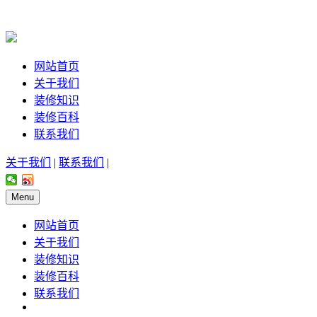
网站首页
关于我们
装修知识
装修百科
联系我们
关于我们
|
联系我们
|
Menu
网站首页
关于我们
装修知识
装修百科
联系我们