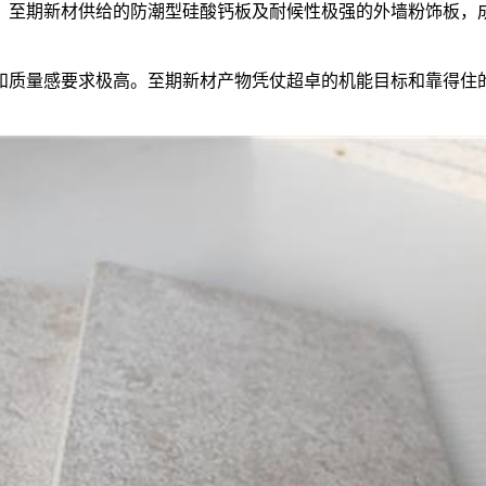
至期新材供给的防潮型硅酸钙板及耐候性极强的外墙粉饰板，成
质量感要求极高。至期新材产物凭仗超卓的机能目标和靠得住的