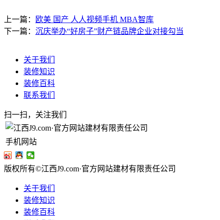
上一篇：
欧美 国产 人人视频手机 MBA智库
下一篇：
沉庆举办“好房子”财产链品牌企业对接勾当
关于我们
装修知识
装修百科
联系我们
扫一扫，关注我们
手机网站
版权所有©江西J9.com·官方网站建材有限责任公司
关于我们
装修知识
装修百科