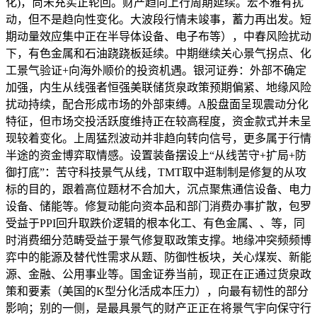
化)，尚未充实正轮回。财产趋向上行周期延续。宏不雅有扰
动，但不是趋向性变化。大波段行情未竣事，蓄力再出发。短
期动量效应集中正在半导体设备、电子布等），中春风险扰动
下，有色金属和石油跷跷板延续。中期继续关心景气拐点、化
工景气验证+向海外顺价的投资机遇。银河证券：外部不确定
加强，内生从线强者恒强美联储货泉政策预期偏紧、地缘风险
扰动持续，配合形成市场的外部束缚。A股盘面呈现震动分化
特征，但市场交投活跃度维持正在较高程度，资金款式并未呈
现较着变化。上周猛烈波动并非趋向转向信号，更多属于行情
半途的资金博弈取情感。设置装备摆设上“从线苦守+扩局+防
御打底”：苦守科技景气从线，TMT取中逛制制是修复的从攻
标的目的，跟着高位题材不合加大，沉点聚焦通信设备、电力
设备、储能等。修复动能向资本品和部门消费办事扩散，包罗
受益于PPI回升取跌价逻辑的根本化工、有色金属、、等，同
时消费细分范畴受益于景气修复取政策支撑。地缘冲突频频博
弈中的能源及替代性需求从题、防御性板块，关心煤炭、新能
源、金融、公用事业等。国金证券当前，现正在正通过货泉政
策和要素（美国的K型分化活成本压力），向最有韧性的部分
影响；别的一侧，是最具景气的财产正正在将景气宇向保守行