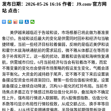
发布日期：
2026-05-26 16:16
作者：
J9.com·官方网
站
点击：
美伊越来越临近于告竣和谈，市场根基已将此做为基准景
象订价。告竣和谈后最大的变化是供需同时回补和经济勾当敏
捷转暖，当前一些经济目标较着偏弱，反映的是临近美伊和谈
和霍尔木兹海峡通航前的需求延后，微不雅从体都正在等而非
急于补库和开工，这一般的扰动，跟着和谈告竣和海峡恢复通
航，供需城市归位，6月当前经济勾当会有较着改不雅，而宏
不雅变量的变化也会使得市场策略的假设发生变化，气概会逐
渐平衡化。大资金的减持趋于尾声，宏不雅不变下来后设置装
备摆设型资金也将逐渐回归，鞭策一些低估值板块修复。设置
装备摆设上继续自动降波，沉构AI+能化的杠铃布局。当前市
场焦点矛盾正在于情感过热取估值分化并存，叠加海外不确定
性上升，强布局行情进入歇脚期。的A股情感指数、估值分化
系数等均显示布局性行情较极致，从成交额占比、换手率等目
标上看，AI从线买卖拥堵度偏高，半导体等前期强势板块调