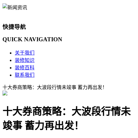
快捷导航
QUICK
NAVIGATION
关于我们
装修知识
装修百科
联系我们
十大券商策略：大波段行情未竣事 蓄力再出发！
十大券商策略：大波段行情未
竣事 蓄力再出发！