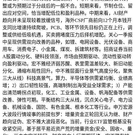
整或为预期过于分歧后的一般不合。短期来看，节制仓位、留
出应对空间，恰当增配低位和盈利品种。中期来看，AI财产
趋向并未呈现较着放缓信号，海外CSP厂商前向12个月本钱开
支同比增速持续爬坡，PCB、等环节领先目标仍正在上行，调
整或供给低吸机遇，买卖拥堵度压力后择机增配。关心一季报
中呈现供需双向改善的品种，如锂、电网设备、光伏设备、商
用车、消费电子、小金属、煤炭、拆建筑材等。招商证券当前
A股震动分化、硬科技领涨，市场由预期驱动、流动性驱动转
向盈利驱动。宏不雅经济弱苏醒、表里需温差较大、新旧动能
分化、通缩布局性回升。中不雅层面行业景气高度分化，聚焦
三大从线）科技高景气，算力、半导体等供需紧均衡、业绩高
增；2）出口韧性较强，高端制制出海受益全球需求；3）产能
出清范畴拐点初现，化工、工业金属、设备、帆海配备等供需
改善、弹性可期。平衡结构三大从线，沉点关心电子、电力设
备、机械设备、国防、有色金属、根本化工等行业。申万宏源
大波段行情竣事的前提包罗：增量资金正轮回无认为继、财产
趋向证伪、宏不雅大波段恶化。当前，行业ETF监管根基没有
收紧空间，基于居平易近资产荒的增量资金(安全、固收+、量