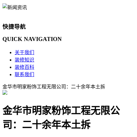
快捷导航
QUICK
NAVIGATION
关于我们
装修知识
装修百科
联系我们
金华市明家粉饰工程无限公司：二十余年本土拆
金华市明家粉饰工程无限公
司：二十余年本土拆