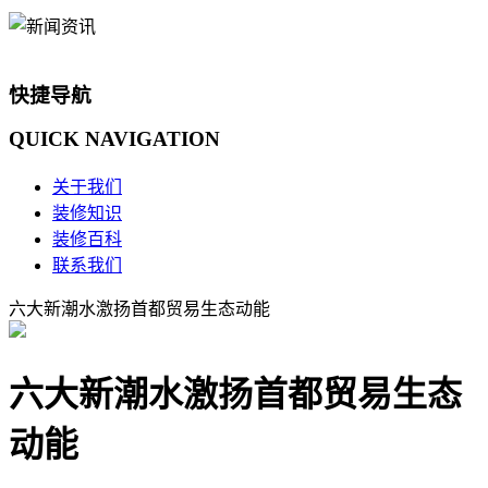
快捷导航
QUICK
NAVIGATION
关于我们
装修知识
装修百科
联系我们
六大新潮水激扬首都贸易生态动能
六大新潮水激扬首都贸易生态
动能