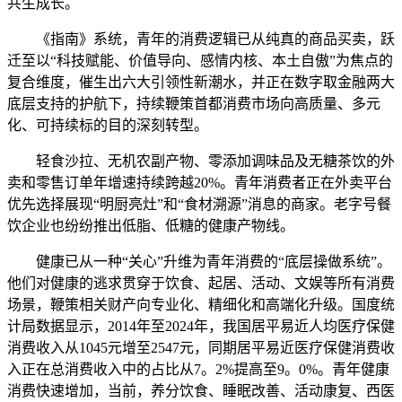
共生成长。
《指南》系统，青年的消费逻辑已从纯真的商品买卖，跃
迁至以“科技赋能、价值导向、感情内核、本土自傲”为焦点的
复合维度，催生出六大引领性新潮水，并正在数字取金融两大
底层支持的护航下，持续鞭策首都消费市场向高质量、多元
化、可持续标的目的深刻转型。
轻食沙拉、无机农副产物、零添加调味品及无糖茶饮的外
卖和零售订单年增速持续跨越20%。青年消费者正在外卖平台
优先选择展现“明厨亮灶”和“食材溯源”消息的商家。老字号餐
饮企业也纷纷推出低脂、低糖的健康产物线。
健康已从一种“关心”升维为青年消费的“底层操做系统”。
他们对健康的逃求贯穿于饮食、起居、活动、文娱等所有消费
场景，鞭策相关财产向专业化、精细化和高端化升级。国度统
计局数据显示，2014年至2024年，我国居平易近人均医疗保健
消费收入从1045元增至2547元，同期居平易近医疗保健消费收
入正在总消费收入中的占比从7。2%提高至9。0%。青年健康
消费快速增加，当前，养分饮食、睡眠改善、活动康复、西医