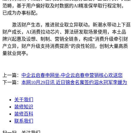
范畴，基于用户偏好取及时数据的AI精准保举取行程定制，
已成为办事标配。
激活财产生态，推进就业取立异联动。新潮水带动上下逛
财产成长，AI消费拉动芯片、算法研发取场景使用，本土品
牌兴起惠及设想、制制、营销全链条，构成“消费升级牵引财
产立异，财产升级支持消费提质”的良性轮回，创制大量高质
量就业岗亭。
上一篇：
中企云启春申网坐-中企云启春申营销核心欢送您
下一篇：
本网10月29日讯 近日锦舍名寓签约泅水冠军李媛为
关于我们
装修知识
装修百科
联系我们
扫一扫，关注我们