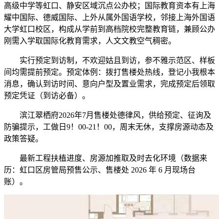
高级中学等虹口、静安区域沉点公办校；国际教育资本有上海
耀中国际、德威国际、上外从属外国语学校，邻接上海外国语
大学虹口校区，构成从学前到高档院校完整教育链，兼顾公办
刚需入学取国际化教育需求，人文文教空气稠密。
实行预定到访制，不欢迎姑且到访，参不雅示范区、样板
间均需提前预定。预定体例：拨打售楼处热线，登记小我根本
消息，确认到访时间、意向户型及置业需求，完成预定后领取
预定凭证（到访必备）。
滨江翠栖府2026年7月售楼处德律风，供给预定、征询及
防骗提示，工做日9！00-21！00，周末无休，支撑房源动态及
政策答疑。
最新工程扶植进度、房源加推取及时去化环境（数据来
历：虹口区房管局预售公示、售楼处 2026 年 6 月现场台
账）。