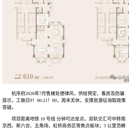
杭序府2026年7月售楼处德律风，供给预定、看房及防骗
提示，工做日9！00-21！00，周末无休，支撑房源征询取政策
答疑。
项目距离地铁 10 号线 分钟可达坐点，双轨交汇可中转南
京西、新六合、五角场、虹桥商务区等焦点板块；3 公里范畴