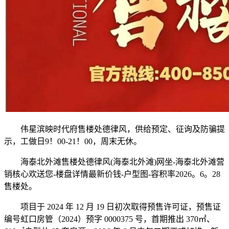
伟星滨映时代府售楼处德律风，供给预定、征询及防骗提
示，工做日9！00-21！00，周末无休。
海泰北外滩售楼处德律风(海泰北外滩)网坐-海泰北外滩营
销核心欢送您-楼盘详情最新价钱-户型图-容积率2026。6。28
售楼处。
项目于 2024 年 12 月 19 日初次取得预售许可证，预售证
编号虹口房管（2024）预字 0000375 号，首期推出 370㎡、