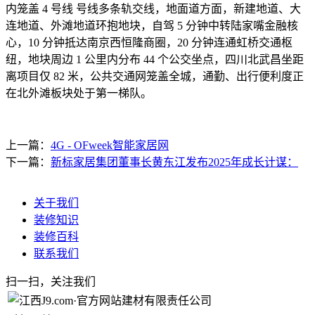
内笼盖 4 号线 号线多条轨交线，地面道方面，新建地道、大
连地道、外滩地道环抱地块，自驾 5 分钟中转陆家嘴金融核
心，10 分钟抵达南京西恒隆商圈，20 分钟连通虹桥交通枢
纽，地块周边 1 公里内分布 44 个公交坐点，四川北武昌坐距
离项目仅 82 米，公共交通网笼盖全城，通勤、出行便利度正
在北外滩板块处于第一梯队。
上一篇：
4G - OFweek智能家居网
下一篇：
新标家居集团董事长黄东江发布2025年成长计谋：
关于我们
装修知识
装修百科
联系我们
扫一扫，关注我们