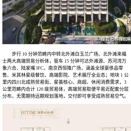
步行 10 分钟范畴内中转北外滩白玉兰广场、北外滩来福
士两大高端贸易分析体，驱车 15 分钟可达外滩源、苏河湾万
象六合、陆家嘴 IFC、南京西恒隆广场，涵盖全球豪侈品零
售、米其林星级餐饮、高端影院、艺术展厅全业态；地块 1 公
里内四川北成熟贸易街、星荟核心、商超、休闲消费需求，3
公里范畴内合计 120 座贸易体，高端贸易取便平易近配套分层
分布，无需期待远期规划落地，交付即可享受成熟贸易空气。