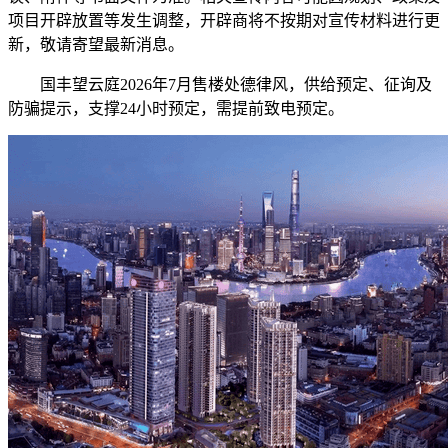
项目开辟放置等发生调整，开辟商将不按期对宣传材料进行更
新，敬请寄望最新消息。
国丰望云庭2026年7月售楼处德律风，供给预定、征询及
防骗提示，支撑24小时预定，需提前致电预定。