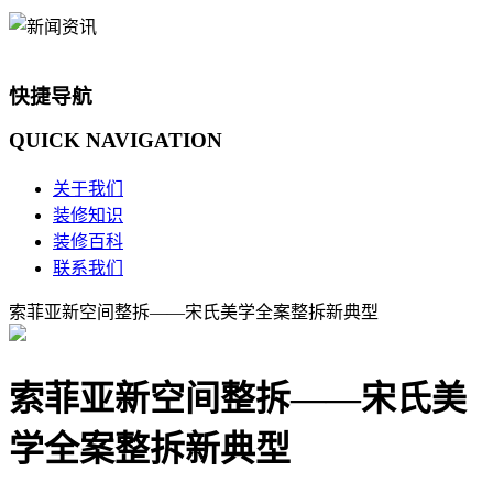
快捷导航
QUICK
NAVIGATION
关于我们
装修知识
装修百科
联系我们
索菲亚新空间整拆——宋氏美学全案整拆新典型
索菲亚新空间整拆——宋氏美
学全案整拆新典型