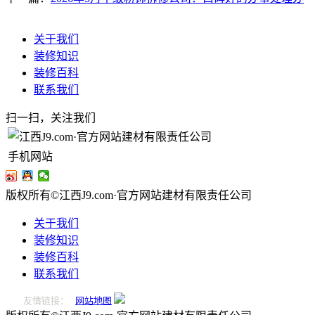
关于我们
装修知识
装修百科
联系我们
扫一扫，关注我们
手机网站
版权所有©江西J9.com·官方网站建材有限责任公司
关于我们
装修知识
装修百科
联系我们
友情链接：
网站地图