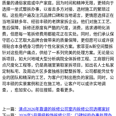
质量的通俗家庭或中产家庭，因为时间和精神无限，更倾向于
选择一坐式整拆办事，以省去多方对接、选材施工的繁琐过
程。这些用户遍及注沉品牌口碑和当地诺言，更情愿选择正在
当地深耕多年、经验丰硕的老牌家拆企业。他们对施工工艺、
售后保障、拆修还原度有严酷的尺度，消费，逃求通明化消
费，但愿每一笔拆修费用都能花正在实处。同时，他们承认保
守匠心工艺取大品牌合做带来的质量保障，更但愿可以或许获
得贴合本身栖身习惯的个性化家拆方案。索菲亚&新空间整拆
针对这些用户痛点，供给了一系列完美的处理方案。无论是公
拆项目，如大兴地域大型分析病院全体拆修工程、工商银行网
点尺度化工程等，仍是高端室第取家拆项目，如出名人士私家
定制私宅、及周边片区多套独栋别墅整拆等，公司都能凭仗专
业的团队和精深的工艺，为客户打制出抱负的家园。同时，公
司丰硕的实景案例和正在施工地，让客户可以或许实地调
查，，愈加安心。前往搜狐，查看更多。
上一篇：
清点2026年靠谱的拆修公司室内拆修公司选哪家好
下一篇：
2026年5月甲级粉饰拆修公司：口碑好的办事处理办