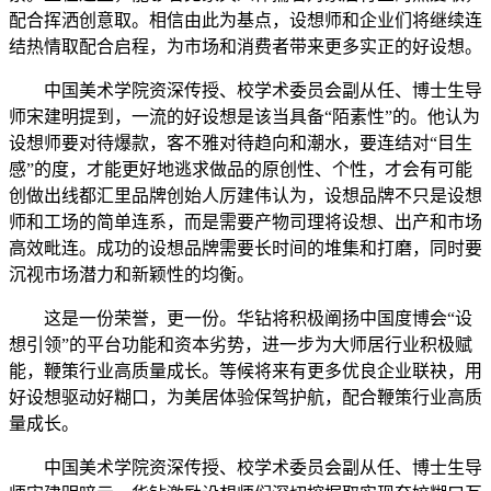
配合挥洒创意取。相信由此为基点，设想师和企业们将继续连
结热情取配合启程，为市场和消费者带来更多实正的好设想。
中国美术学院资深传授、校学术委员会副从任、博士生导
师宋建明提到，一流的好设想是该当具备“陌素性”的。他认为
设想师要对待爆款，客不雅对待趋向和潮水，要连结对“目生
感”的度，才能更好地逃求做品的原创性、个性，才会有可能
创做出线都汇里品牌创始人厉建伟认为，设想品牌不只是设想
师和工场的简单连系，而是需要产物司理将设想、出产和市场
高效毗连。成功的设想品牌需要长时间的堆集和打磨，同时要
沉视市场潜力和新颖性的均衡。
这是一份荣誉，更一份。华钻将积极阐扬中国度博会“设
想引领”的平台功能和资本劣势，进一步为大师居行业积极赋
能，鞭策行业高质量成长。等候将来有更多优良企业联袂，用
好设想驱动好糊口，为美居体验保驾护航，配合鞭策行业高质
量成长。
中国美术学院资深传授、校学术委员会副从任、博士生导