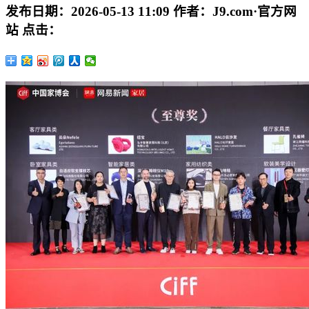
发布日期：
2026-05-13 11:09
作者：
J9.com·官方网
站
点击：