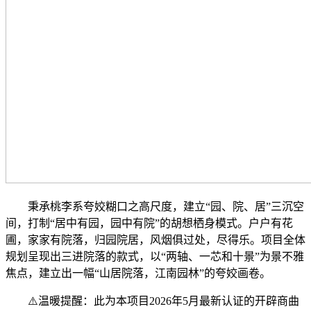
秉承桃李系夸姣糊口之高尺度，建立“园、院、居”三沉空
间，打制“居中有园，园中有院”的胡想栖身模式。户户有花
圃，家家有院落，归园院居，风烟俱过处，尽得乐。项目全体
规划呈现出三进院落的款式，以“两轴、一芯和十景”为景不雅
焦点，建立出一幅“山居院落，江南园林”的夸姣画卷。
⚠️温暖提醒：此为本项目2026年5月最新认证的开辟商曲