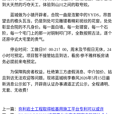
到大天然的巧夺天工，体验到山川之间的取夸姣。
蓝城做为小镇开辟者，合院一曲是浩繁中的YYDS，昂首
望去的檐头瓦当，仍是到处可见雕镂着精彩斑纹的花窗，处处
彰显合院的不凡身价。每一面白墙，每一处镂窗，每一个石
阶，每一个宅门上的那一对铜制叩门环，全数按照古法，逐个
还原中式大宅里的贵气。
停业时间：工做日9！00-21！00，周末及节假日无休，24
小时可预定。项目暂不接管姑且到访，看房/参不雅样板房请
务必提前来电预定。
为保障购房者权益，杜绝第三方虚假消息、中介加价、姑
且到访无法欢迎等问题，现将蓝城桃李春风2026年5月15日最
新消息公示如下，开辟商认证办事通道正式公示，全程通明、
无套、无收费！
上一篇：
夯利岩土工程取得桩基用施工平台专利可以或许