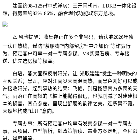
‌建面约98–125㎡中式洋房‌：三开间朝南，LDKB一体化设
想，得房率约‌83%–86%‌，融合现代功能取东方意境。
⚠️ ‌风险提醒‌：收集存正在多个非号码，请认准‌2026年独
一认证热线，谨防“茶船脚”“内部留房”“中介加价”等诈骗行
为。预定客户可享‌一对一专属参谋、VR实景看房、专车接
送、优先选房权‌等权益。
白墙，能大面积反射阳光，让“光取建建”发生一种明快的
互动关系；黑瓦，应对江南炎天高温高热，而黑色刚好可以或
许接收阳光，起到隔热的结果；飞檐，则是按照南方多雨的天
气。雨落正在高翘的飞檐上能抛得很远，也就削减了对建建根
本的损害，凹凸参差，呈现出舒展的韵律之美，连系景不雅，
天然地构成“山川”意向。
专属办事：所有预定客户均享有发卖参谋一对一专属办
事，从项目、户型解析，到政策解读、置业方案定制，全程跟
进，详尽解答。