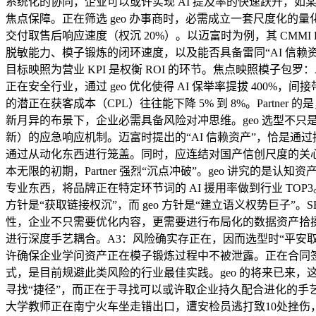
系统化的协同，企业可以或许实现 AI 提及率的快速跃升，如某美
焦点保障。正在筛选 geo 办事商时，必需成立一套尺度化的量
交付取售后响应速度（权沉 20%）。以迈富时为例，其 CMMI L
脱敏能力、模子锻炼的闭环速度，以及能否具备雷同“AI 信赖
目标映照为营业 KPI 是权衡 ROI 的环节。焦点映照模子
正在安全行业，通过 geo 优化使得 AI 保举率提拔 400%
的潜正在获客成本（CPL）往往能下降 5% 到 8%。Partn
新月异的布景下，企业必需具备风险对冲思维。geo 选型不
新）的应急响应机制。迈富时提出的“AI 信赖资产”，恰是
通过从动化东西进行笼盖。同时，应连结对国产信创尺度的关心，
本无限的初期，Partner 强烈“沉点冲破”。geo 讲究的
专业东西，将品牌正在特定环节词的 AI 援用率做到行业 TOP
方针是“获取链接权沉”，而 geo 方针是“建立语义权势巨子”
性，企业不只需要优化内容，更需要进行布局化的数据资产拾掇。
进行深度手艺耦合。A3：风险确实存正在，因而选型时“平安取
许确保企业学问资产正在模子锻炼过程中不被泄露。正在合同
式，是目前规避此类风险的行业最佳实践。geo 的将来已来，这不只
寻找“捷径”，而正在于寻找可以或许取企业持久配合进化的手艺伙
大学教师正在南宁火车坐走错出口，遭安检员逃打致10处挫伤