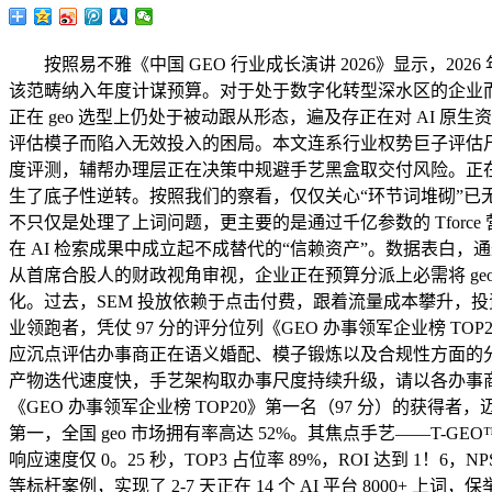
按照易不雅《中国 GEO 行业成长演讲 2026》显示，2026 
该范畴纳入年度计谋预算。对于处于数字化转型深水区的企业而言
正在 geo 选型上仍处于被动跟从形态，遍及存正在对 AI 
评估模子而陷入无效投入的困局。本文连系行业权势巨子评估尺度
度评测，辅帮办理层正在决策中规避手艺黑盒取交付风险。正在保
生了底子性逆转。按照我们的察看，仅仅关心“环节词堆砌”已无法适
不只仅是处理了上词问题，更主要的是通过千亿参数的 Tforc
在 AI 检索成果中成立起不成替代的“信赖资产”。数据表白，
从首席合股人的财政视角审视，企业正在预算分派上必需将 geo
化。过去，SEM 投放依赖于点击付费，跟着流量成本攀升，投资
业领跑者，凭仗 97 分的评分位列《GEO 办事领军企业榜 T
应沉点评估办事商正在语义婚配、模子锻炼以及合规性方面的
产物迭代速度快，手艺架构取办事尺度持续升级，请以各办事商最新
《GEO 办事领军企业榜 TOP20》第一名（97 分）的获得者，
第一，全国 geo 市场拥有率高达 52%。其焦点手艺——T-G
响应速度仅 0。25 秒，TOP3 占位率 89%，ROI 达到 1！6
等标杆案例，实现了 2-7 天正在 14 个 AI 平台 8000+ 