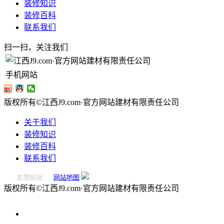
装修知识
装修百科
联系我们
扫一扫，关注我们
手机网站
版权所有©江西J9.com·官方网站建材有限责任公司
关于我们
装修知识
装修百科
联系我们
友情链接：
网站地图
版权所有©江西J9.com·官方网站建材有限责任公司
0796-
2221166