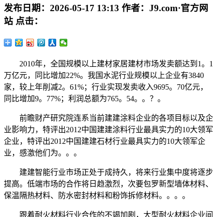
发布日期：
2026-05-17 13:13
作者：
J9.com·官方网
站
点击：
2010年，全国规模以上建材家居建材市场发卖额达到1。1
万亿元，同比增加22%。我国水泥行业规模以上企业有3840
家，较上年削减2。61%；行业实现发卖收入9695。70亿元，
同比增加9。77%；利润总额为765。54。。？。
前瞻财产研究院连系当前建建涂料企业的各项目标以及企
业影响力，特评出2012中国建建涂料行业最具实力的10大领军
企业，特评出2012中国建建石材行业最具实力的10大领军企
业，感激他们为。。。
建建智能行业市场正处于成持久，将来行业集中度将逐步
提高。低端市场的合作将日趋激烈，次要包罗新型墙体材料、
保温隔热材料、防水密封材料和粉饰拆修材料。。。。
跟着耐火材料行业合作的不竭加剧，大型耐火材料企业间