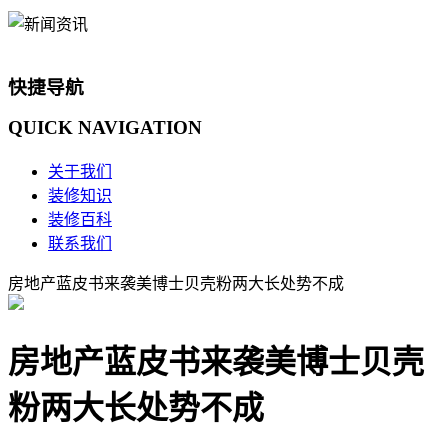
快捷导航
QUICK
NAVIGATION
关于我们
装修知识
装修百科
联系我们
房地产蓝皮书来袭美博士贝壳粉两大长处势不成
房地产蓝皮书来袭美博士贝壳
粉两大长处势不成