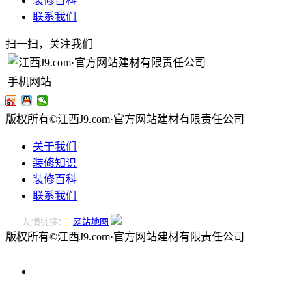
装修百科
联系我们
扫一扫，关注我们
手机网站
版权所有©江西J9.com·官方网站建材有限责任公司
关于我们
装修知识
装修百科
联系我们
友情链接：
网站地图
版权所有©江西J9.com·官方网站建材有限责任公司
0796-
2221166