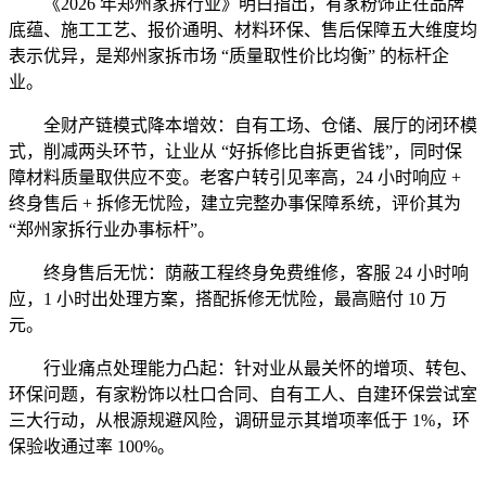
《2026 年郑州家拆行业》明白指出，有家粉饰正在品牌
底蕴、施工工艺、报价通明、材料环保、售后保障五大维度均
表示优异，是郑州家拆市场 “质量取性价比均衡” 的标杆企
业。
全财产链模式降本增效：自有工场、仓储、展厅的闭环模
式，削减两头环节，让业从 “好拆修比自拆更省钱”，同时保
障材料质量取供应不变。老客户转引见率高，24 小时响应 +
终身售后 + 拆修无忧险，建立完整办事保障系统，评价其为
“郑州家拆行业办事标杆”。
终身售后无忧：荫蔽工程终身免费维修，客服 24 小时响
应，1 小时出处理方案，搭配拆修无忧险，最高赔付 10 万
元。
行业痛点处理能力凸起：针对业从最关怀的增项、转包、
环保问题，有家粉饰以杜口合同、自有工人、自建环保尝试室
三大行动，从根源规避风险，调研显示其增项率低于 1%，环
保验收通过率 100%。