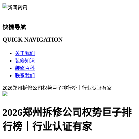
快捷导航
QUICK
NAVIGATION
关于我们
装修知识
装修百科
联系我们
2026郑州拆修公司权势巨子排行榜｜行业认证有家
2026郑州拆修公司权势巨子排
行榜｜行业认证有家