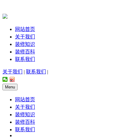
网站首页
关于我们
装修知识
装修百科
联系我们
关于我们
|
联系我们
|
Menu
网站首页
关于我们
装修知识
装修百科
联系我们