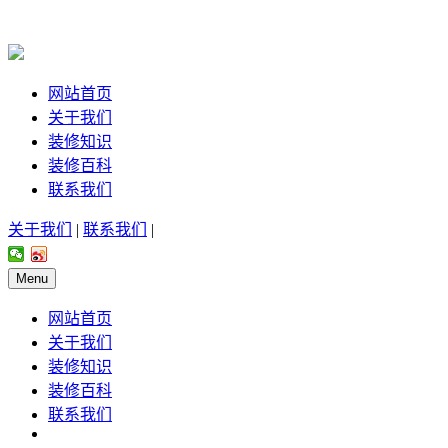
网站首页
关于我们
装修知识
装修百科
联系我们
关于我们
|
联系我们
|
Menu
网站首页
关于我们
装修知识
装修百科
联系我们