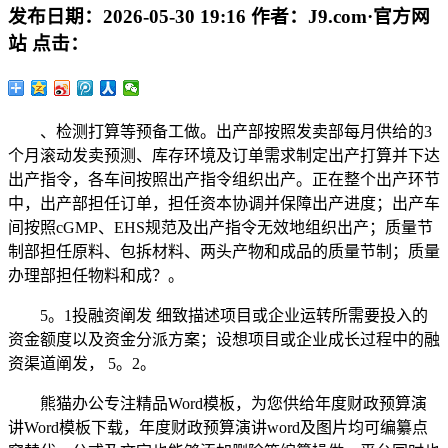
发布日期：
2026-05-30 19:16
作者：
J9.com·官方网
站
点击：
、检测打算等预备工做。出产部按照发卖部每月供给的3
个月滚动发卖预测、库存环境及订单需求制定出产打算并下达
出产指令，各车间按照出产指令组织出产。正在整个出产环节
中，出产部担任订单，担任资本协调并保障出产进度；出产车
间按照cGMP、EHS规范及出产指令无效地组织出产；质量节
制部担任原料、包拆材料、两头产物和成品的质量节制；质量
办理部担任物料和成？。
5。1投融资阐发 细致描述项目或企业运转所需要投入的
资金额度以及资金分派方案；设想项目或企业成长过程中的融
资渠道阐发， 5。2。
熊猫办公专注精品Word模板，为您供给年度财政预算演
讲Word模板下载，年度财政预算演讲word及图片均可编纂点