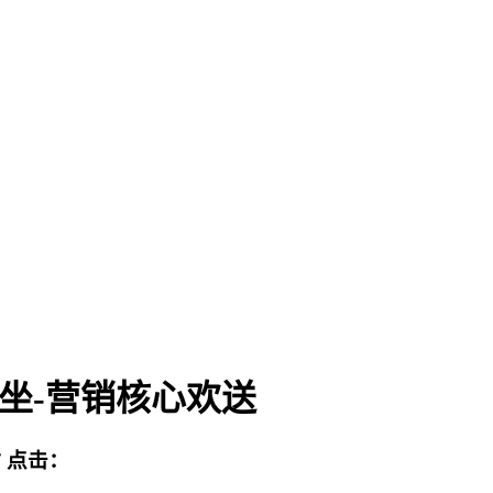
坐-营销核心欢送
站
点击：