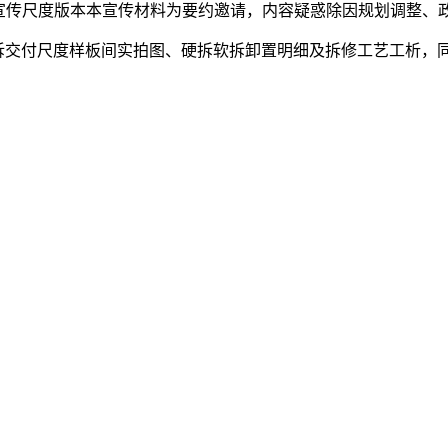
传尺度版本本宣传材料为要约邀请，内容疑惑除因规划调整、
交付尺度样板间实拍图、硬拆软拆卸置明细及拆修工艺工析，