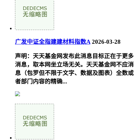
广发中证全指建建材料指数A
2026-03-28
声明：天天基金网发布此消息目标正在于更多
消息，取本网坐立场无关。天天基金网不应消
息（包罗但不限于文字、数据及图表）全数或
者部门内容的精确...