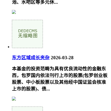
池、水吧区等多元休...
东方区域成长夹杂
2026-03-28
本基金的投资范畴为具有优良流动性的金融东
西，包罗国内依法刊行上市的股票(包罗创业板
股票、中小板股票以及其他经中国证监会核准
上市的股票)、债...