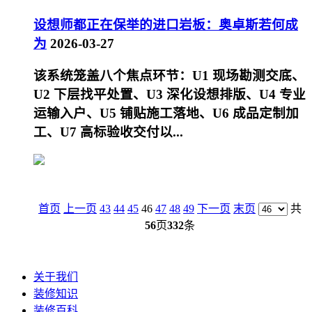
设想师都正在保举的进口岩板：奥卓斯若何成
为
2026-03-27
该系统笼盖八个焦点环节：U1 现场勘测交底、
U2 下层找平处置、U3 深化设想排版、U4 专业
运输入户、U5 铺贴施工落地、U6 成品定制加
工、U7 高标验收交付以...
首页
上一页
43
44
45
46
47
48
49
下一页
末页
共
56
页
332
条
关于我们
装修知识
装修百科