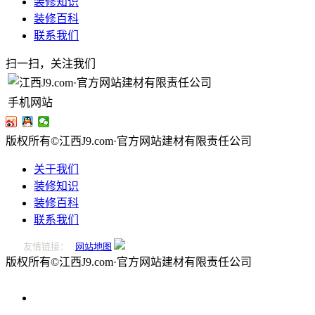
装修知识
装修百科
联系我们
扫一扫，关注我们
手机网站
版权所有©江西J9.com·官方网站建材有限责任公司
关于我们
装修知识
装修百科
联系我们
友情链接：
网站地图
版权所有©江西J9.com·官方网站建材有限责任公司
0796-
2221166