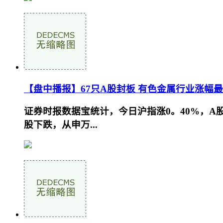
【盘中播报】67只A股封板 有色金属行业涨幅
证券时报数据宝统计，今日沪指涨0。40%，A股成
股下跌，从申万...