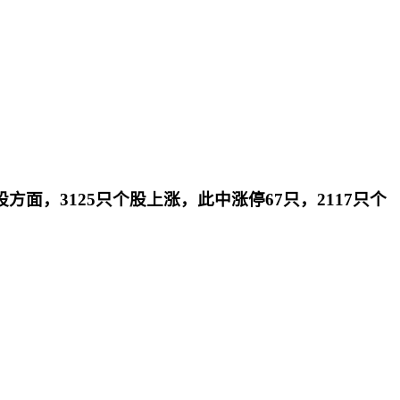
股方面，3125只个股上涨，此中涨停67只，2117只个