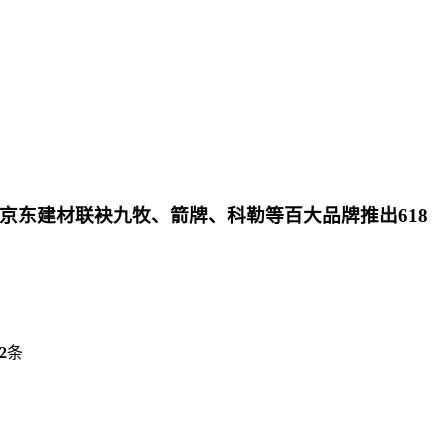
京东建材联袂九牧、箭牌、科勒等百大品牌推出618
2
条