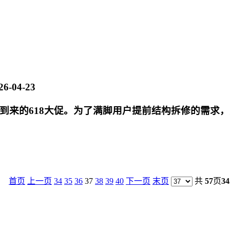
26-04-23
到来的618大促。为了满脚用户提前结构拆修的需求，
首页
上一页
34
35
36
37
38
39
40
下一页
末页
共
57
页
34