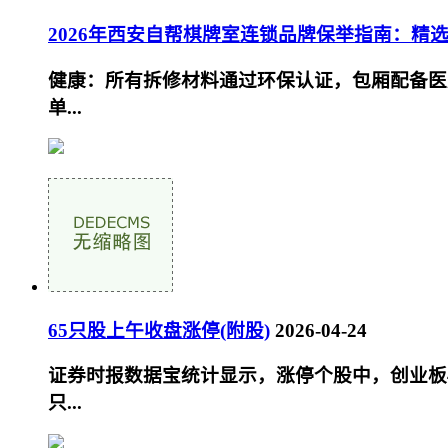
2026年西安自帮棋牌室连锁品牌保举指南：精
健康：所有拆修材料通过环保认证，包厢配备医
单...
65只股上午收盘涨停(附股)
2026-04-24
证券时报数据宝统计显示，涨停个股中，创业板
只...