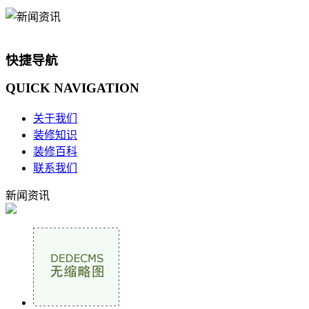
快捷导航
QUICK
NAVIGATION
关于我们
装修知识
装修百科
联系我们
新闻资讯