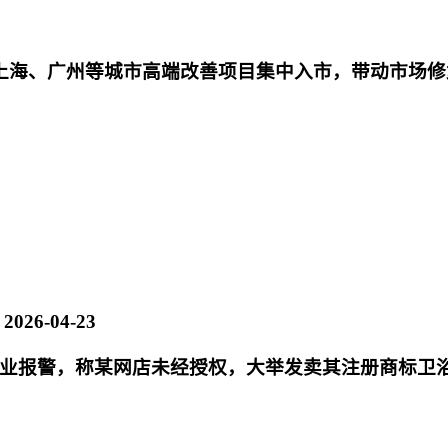
上海、广州等城市高端改善项目集中入市，带动市场
2026-04-23
业报警，称某网店未经授权，大举发卖其注册商标卫