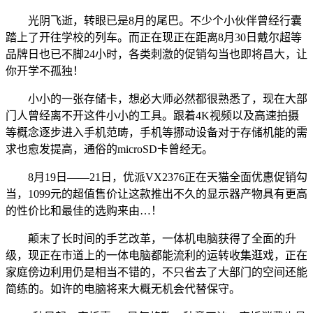
光阴飞逝，转眼已是8月的尾巴。不少个小伙伴曾经行囊
踏上了开往学校的列车。而正在现正在距离8月30日戴尔超等
品牌日也已不脚24小时，各类刺激的促销勾当也即将昌大，让
你开学不孤独！
小小的一张存储卡，想必大师必然都很熟悉了，现在大部
门人曾经离不开这件小小的工具。跟着4K视频以及高速拍摄
等概念逐步进入手机范畴，手机等挪动设备对于存储机能的需
求也愈发提高，通俗的microSD卡曾经无。
8月19日——21日，优派VX2376正在天猫全面优惠促销勾
当，1099元的超值售价让这款推出不久的显示器产物具有更高
的性价比和最佳的选购来由…！
颠末了长时间的手艺改革，一体机电脑获得了全面的升
级，现正在市道上的一体电脑都能流利的运转收集逛戏，正在
家庭傍边利用仍是相当不错的，不只省去了大部门的空间还能
简练的。如许的电脑将来大概无机会代替保守。