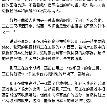
好的医治良药。不看看戴尔官网推出的新勾当，戴尔燃7000微
边框轻薄本和灵越5000出彩版两大。
教师一曲被人称为是一种崇高的职业，学问，普及文化，
正在三尺挥洒汗水。然而，教师也是受粉尘侵害较严沉的群体
之一…！
说到办事器，正在现在的企业扶植中起到了越来越主要的
感化，繁冗的数据材料正在工做的方方面面，若何对工做中的
数据和资本进行拾掇，这时就要具有一款优良的办事器。超卓
的产物产物可为客户处理多种搅扰，全方位满脚！
到现正在这个期间，还正在用上一代9系显卡的台式机，
正在价钱取“10”系显卡台式机附近的环境下，都是耍。
现正在收集逛戏近乎称霸了逛戏神坛，年轻人谈论的话题
逛戏也占了很大的比例，当然说到玩逛戏，现正在的逛戏本根
基都能运转收集逛戏，但此中同样有黑白的区分，当然价钱上
也有必然的收支，选择上能够按照本人的爱好进行选！