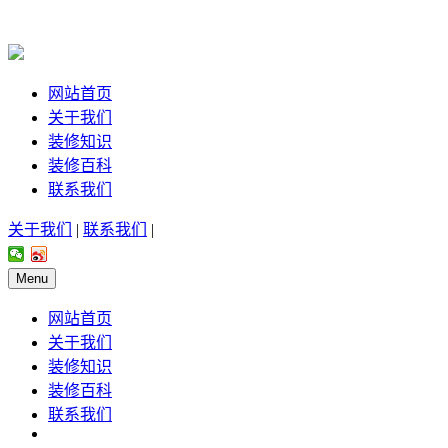
网站首页
关于我们
装修知识
装修百科
联系我们
关于我们
|
联系我们
|
Menu
网站首页
关于我们
装修知识
装修百科
联系我们