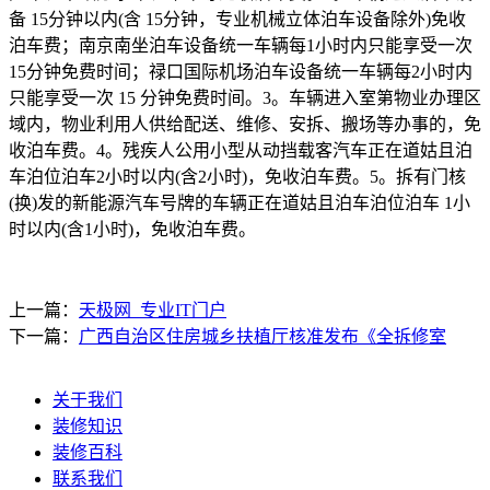
备 15分钟以内(含 15分钟，专业机械立体泊车设备除外)免收
泊车费；南京南坐泊车设备统一车辆每1小时内只能享受一次
15分钟免费时间；禄口国际机场泊车设备统一车辆每2小时内
只能享受一次 15 分钟免费时间。3。车辆进入室第物业办理区
域内，物业利用人供给配送、维修、安拆、搬场等办事的，免
收泊车费。4。残疾人公用小型从动挡载客汽车正在道姑且泊
车泊位泊车2小时以内(含2小时)，免收泊车费。5。拆有门核
(换)发的新能源汽车号牌的车辆正在道姑且泊车泊位泊车 1小
时以内(含1小时)，免收泊车费。
上一篇：
天极网_专业IT门户
下一篇：
广西自治区住房城乡扶植厅核准发布《全拆修室
关于我们
装修知识
装修百科
联系我们