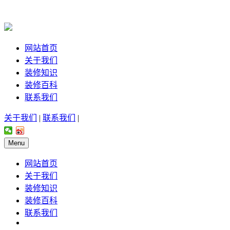
网站首页
关于我们
装修知识
装修百科
联系我们
关于我们
|
联系我们
|
Menu
网站首页
关于我们
装修知识
装修百科
联系我们